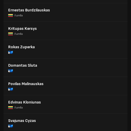
Ernestas Burdzilauskas
Литва
Kritupas Kersys
Литва
Rokas Zuperka
Domantas Sluta
Povilas Malinauskas
Edvinas Kloniunas
Литва
Svajunas Cyzas