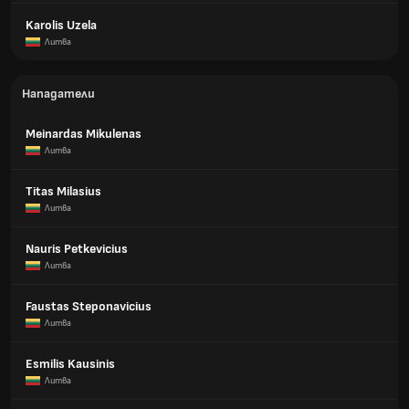
Karolis Uzela
Литва
Нападатели
Meinardas Mikulenas
Литва
Titas Milasius
Литва
Nauris Petkevicius
Литва
Faustas Steponavicius
Литва
Esmilis Kausinis
Литва