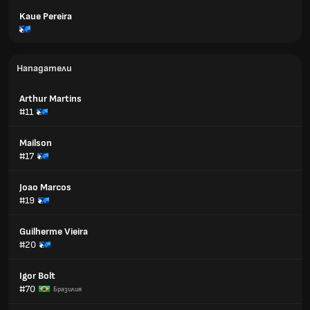
Kaue Pereira
Нападатели
Arthur Martins
#11
Mailson
#17
Joao Marcos
#19
Guilherme Vieira
#20
Igor Bolt
#70
Бразилия