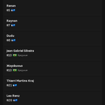
Renan
#5
Raynan
#7
Dudu
#8
Jean Gabriel Silveira
#10
Бразилия
Жоржиньо
#10
Бразилия
Thierri Martins Kraj
#21
Leo Renz
#26