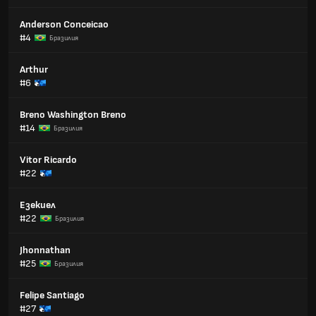
Anderson Conceicao
#4
Бразилия
Arthur
#6
Breno Washington Breno
#14
Бразилия
Vitor Ricardo
#22
Езекиел
#22
Бразилия
Jhonnathan
#25
Бразилия
Felipe Santiago
#27