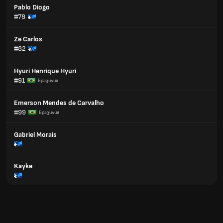
Pablo Diogo
#78
Ze Carlos
#82
Hyuri Henrique Hyuri
#91
Бразилия
Emerson Mendes de Carvalho
#99
Бразилия
Gabriel Morais
Kayke