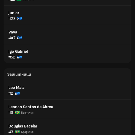
Junior
#23
Vava
#47
Igo Gabriel
#52
Защитници
Leo Maia
#2
Leonan Santos de Abreu
#3
Бразилия
Douglas Bacelar
#3
Бразилия