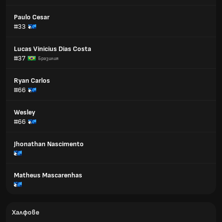
Paulo Cesar
#33
Lucas Vinicius Dias Costa
#37
Бразилия
Ryan Carlos
#66
Wesley
#66
Jhonathan Nascimento
Matheus Mascarenhas
Халфове