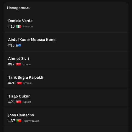
Нападатели
Daniele Verde
#10
Италия
Abdul Kader Moussa Kone
#15
Ahmet Sivri
#17
Турция
Tarik Bugra Kalpakli
#20
Турция
Tiago Cukur
#21
Турция
Joao Camacho
#37
Португалия