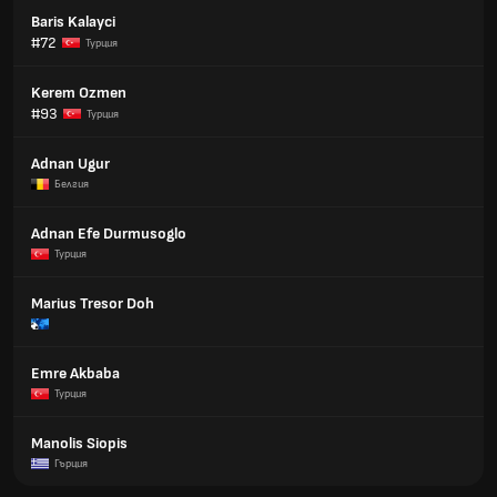
Baris Kalayci
#72
Турция
Kerem Ozmen
#93
Турция
Adnan Ugur
Белгия
Adnan Efe Durmusoglo
Турция
Marius Tresor Doh
Emre Akbaba
Турция
Manolis Siopis
Гърция