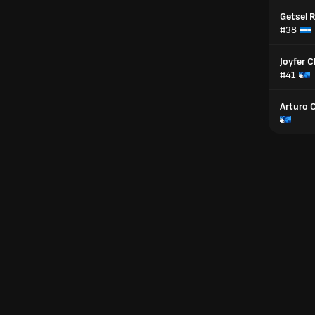
Getsel 
#38
Joyfer C
#41
Arturo