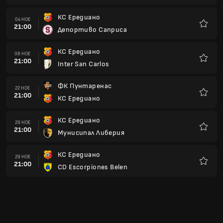
КС Ередиано
04 НОЕ
21:00
Депортиво Саприса
Любим
КС Ередиано
08 НОЕ
21:00
Inter San Carlos
Любим
ФК Пунтаренас
22 НОЕ
21:00
КС Ередиано
Любим
КС Ередиано
29 НОЕ
21:00
Мунисипал Либерия
Любим
КС Ередиано
29 НОЕ
21:00
CD Escorpiones Belen
Любим