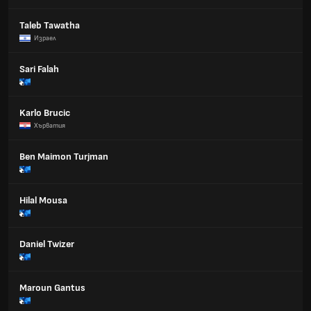
Taleb Tawatha
Израел
Sari Falah
Karlo Brucic
Хърватия
Ben Maimon Turjman
Hilal Mousa
Daniel Twizer
Maroun Gantus