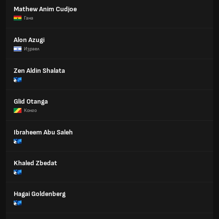
Mathew Anim Cudjoe
Гана
Alon Azugi
Израел
Zen Aldin Shalata
Glid Otanga
Конго
Ibraheem Abu Saleh
Khaled Zbedat
Hagai Goldenberg