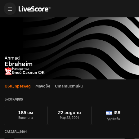
Ahmad
Ebraheim
Нападател
Бней Сахнин ФК
Общ преглед
Мачове
Статистики
БИОГРАФИЯ
185 см
22 години
ISR
Височина
Мар 22, 2004
Държава
СЛЕДВАЩ МАЧ