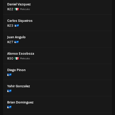
Daniel Vazquez
#22
Мексико
Carlos Siqueiros
#23
Juan Angulo
#27
Alonso Escoboza
#30
Мексико
Diego Pinon
Yahir Gonzalez
Brian Dominguez