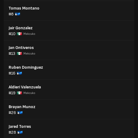
Tomas Montano
#8
Jair Gonzalez
#10
Мексико
Jan Ontiveros
#13
Мексико
Ruben Dominguez
#16
Aldieri Valenzuela
#19
Мексико
Brayan Munoz
#26
Jared Torres
#28