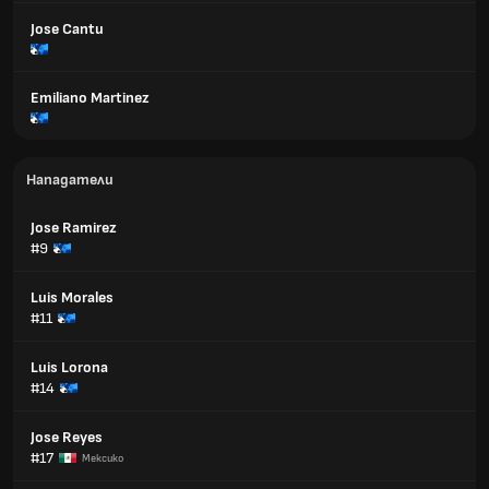
Jose Cantu
Emiliano Martinez
Нападатели
Jose Ramirez
#9
Luis Morales
#11
Luis Lorona
#14
Jose Reyes
#17
Мексико