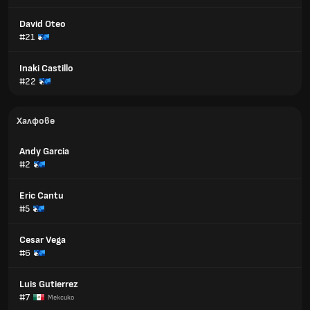
David Oteo
#21
Inaki Castillo
#22
Халфове
Andy Garcia
#2
Eric Cantu
#5
Cesar Vega
#6
Luis Gutierrez
#7
Мексико