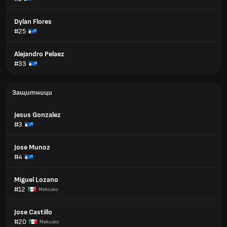
Dylan Flores
#25
Alejandro Pelaez
#33
Защитници
Jesus Gonzalez
#3
Jose Munoz
#4
Miguel Lozano
#12
Мексико
Jose Castillo
#20
Мексико