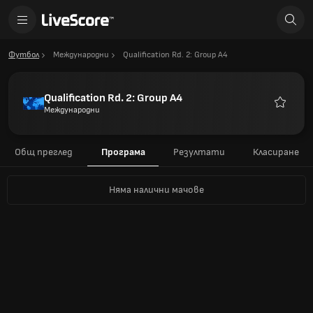
Футбол
Международни
Qualification Rd. 2: Group A4
Qualification Rd. 2: Group A4
Международни
Любими
Общ преглед
Програма
Резултати
Класиране
Няма налични мачове