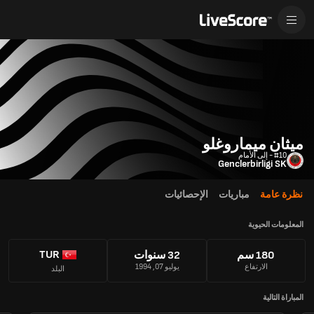
ميثان ميماروغلو
#10 - إلى الأمام
Genclerbirligi SK
نظرة عامة
مباريات
الإحصائيات
المعلومات الحيوية
TUR
180 سم
32 سنوات
الارتفاع
يوليو 07, 1994
البلد
المباراة التالية