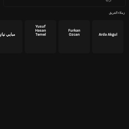
تركيا
زملاء الفريق
Yusuf
Hasan
Furkan
Arda Akgul
Ozcan
Temel
مبايي نيان