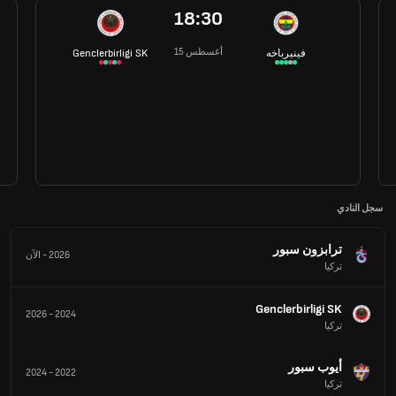
18:30
15 أغسطس
فينيرباخه
Genclerbirligi SK
سجل النادي
ترابزون سبور
2026
-
الآن
تركيا
Genclerbirligi SK
2026
-
2024
تركيا
أيوب سبور
2024
-
2022
تركيا