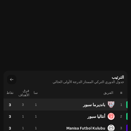
الترتيب
جدول الدوري التركي الممتاز الدرجة الأولى الحالي
فرق
#
الفريق
سا
نقاط
الأهداف
بانديرما سبور
3
3
1
1
أنتاليا سبور
3
1
1
2
3
Manisa Futbol Kulubu
1
1
3