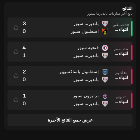
النتائج
تابع آخر مباريات بانديرما سبور
3
بانديرما سبور
08 أغسطس
انتهاء وقت المباراة
0
اسطنبول سبور
4
فتحية سبور
04 ديسمبر
انتهاء وقت المباراة
1
بانديرما سبور
2
إسطنبول باساكسيهير
15 أكتوبر
انتهاء وقت المباراة
0
بانديرما سبور
1
ترابزون سبور
22 يوليو
انتهاء وقت المباراة
0
بانديرما سبور
عرض جميع النتائج الأخيرة