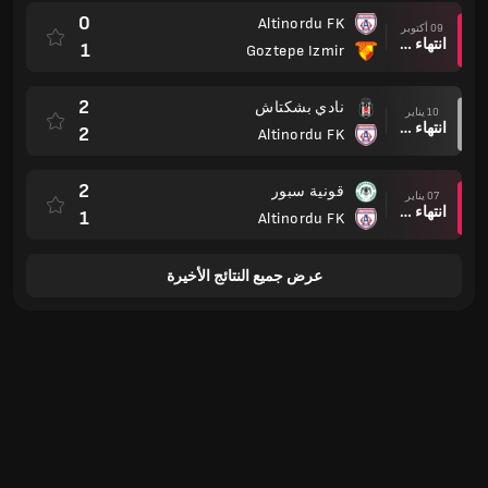
0
Altinordu FK
09 أكتوبر
انتهاء وقت المباراة
1
Goztepe Izmir
2
نادي بشكتاش
10 يناير
انتهاء وقت المباراة
2
Altinordu FK
2
قونية سبور
07 يناير
انتهاء وقت المباراة
1
Altinordu FK
عرض جميع النتائج الأخيرة