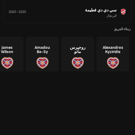
سي دي دي فطيمة
2020
-
2020
البرتغال
زملاء الفريق
Alexandros
روجيرس
Amadou
James
Kyziridis
ماتو
Ba-Sy
Wilson