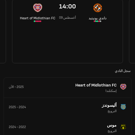
14:00
09 أغسطس
داندي يونيتيد
Heart of Midlothian FC
سجل النادي
Heart of Midlothian FC
2025
-
الآن
إسكتلندا
أليسوندز
2025
-
2024
النرويج
موس
2024
-
2022
النرويج