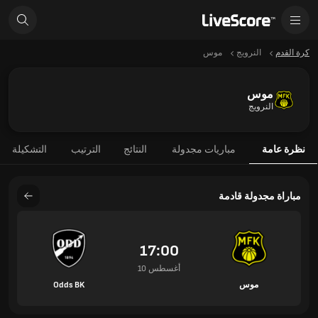
كرة القدم
النرويج
موس
موس
النرويج
نظرة عامة
مباريات مجدولة
النتائج
الترتيب
التشكيلة
مباراة مجدولة قادمة
17:00
10 أغسطس
موس
Odds BK