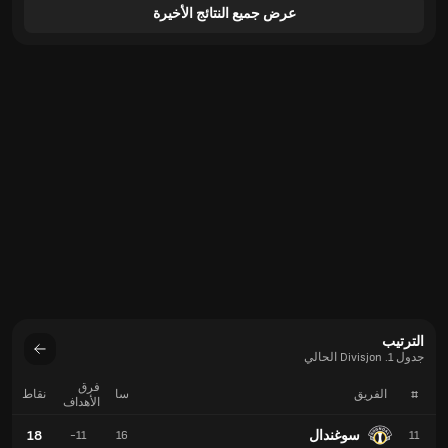
عرض جميع النتائج الأخيرة
الترتيب
جدول 1. Divisjon الحالي
فرق
#
الفريق
سا
نقاط
الأهداف
سوغندال
18
-11
16
11