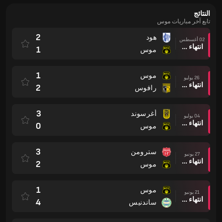
النتائج
تابع آخر مباريات موس
2
هود
02 أغسطس
انتهاء وقت المباراة
1
موس
1
موس
26 يوليو
انتهاء وقت المباراة
2
رافوس
3
أغرسوند
04 يوليو
انتهاء وقت المباراة
0
موس
3
سترومن
27 يونيو
انتهاء وقت المباراة
2
موس
1
موس
21 يونيو
انتهاء وقت المباراة
4
ساندنيس