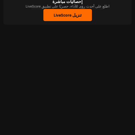
إحصائيات مباشرة
اطلع على أحدث رؤى للأداء، حصريًا على تطبيق LiveScore
تنزيل LiveScore