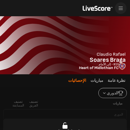
Claudio Rafael
Soares Braga
#10 - إلى الأمام
Heart of Midlothian FC
نظرة عامة
مباريات
الإحصائيات
الدوري
تصنيف
تصنيف
مباريات
الفريق
المسابقة
الدوري