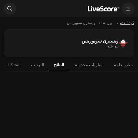
كرة القدم
نيوزيلندا
ويسترن سوبوربس
ويسترن سوبوربس
نيوزيلندا
نظرة عامة
مباريات مجدولة
النتائج
الترتيب
التشكيلة