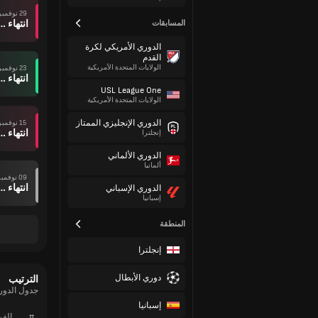
29 نوفمبر
انتهاء وقت ال
المسابقات
الدوري الأمريكي لكرة
القدم
الولايات المتحدة الأمريكية
23 نوفمبر
انتهاء وقت ال
USL League One
الولايات المتحدة الأمريكية
الدوري الإنجليزي الممتاز
15 نوفمبر
انتهاء وقت ال
إنجلترا
الدوري الألماني
ألمانيا
09 نوفمبر
انتهاء وقت ال
الدوري الإسباني
إسبانيا
المنطقة
إنجلترا
دوري الأبطال
الترتيب
جدول الدور
إسبانيا
#
الف