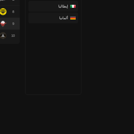
إيطاليا
8
ألمانيا
9
10