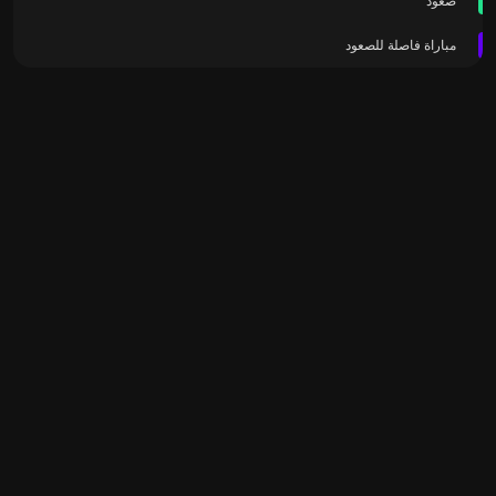
صعود
مباراة فاصلة للصعود