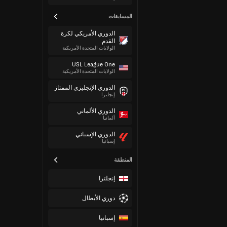
المسابقات
الدوري الأمريكي لكرة
القدم
الولايات المتحدة الأمريكية
USL League One
الولايات المتحدة الأمريكية
الدوري الإنجليزي الممتاز
إنجلترا
الدوري الألماني
ألمانيا
الدوري الإسباني
إسبانيا
المنطقة
إنجلترا
دوري الأبطال
إسبانيا