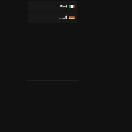
إيطاليا
ألمانيا