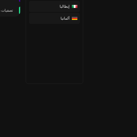
إيطاليا
تصفيات د
ألمانيا