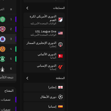
المسابقات
#
الف
الدوري الأمريكي لكرة
1
القدم
الولايات المتحدة الأمريكية
2
USL League One
الولايات المتحدة الأمريكية
3
الدوري الإنجليزي الممتاز
إنجلترا
4
الدوري الألماني
ألمانيا
5
الدوري الإسباني
6
إسبانيا
نتيجة الكأس
المنطقة
إنجلترا
المفتاح
دوري الأبطال
تصفيات د
إسبانيا
تصفيات ا