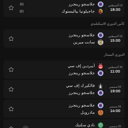
جلاسجو رينجرز
(1)
13 أغسطس
18:30
جاجيلونيا بياليستوك
(2)
المفضلة
كأس الدوري الاسكتلندي
جلاسجو رينجرز
16 أغسطس
15:00
سانت ميرين
المفضلة
الدوري الممتاز
أبيردين إف سي
30 أغسطس
11:00
جلاسجو رينجرز
المفضلة
فالكيرك إف سي
02 سبتمبر
19:00
جلاسجو رينجرز
المفضلة
جلاسجو رينجرز
05 سبتمبر
14:00
ماذرويل
المفضلة
نادي سلتيك
20 سبتمبر