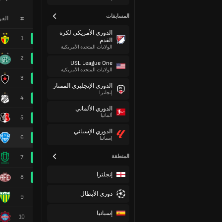
المسابقات
#
الف
الدوري الأمريكي لكرة
1
القدم
الولايات المتحدة الأمريكية
2
USL League One
الولايات المتحدة الأمريكية
3
الدوري الإنجليزي الممتاز
إنجلترا
4
الدوري الألماني
ألمانيا
5
الدوري الإسباني
6
إسبانيا
المنطقة
7
إنجلترا
8
دوري الأبطال
9
إسبانيا
10