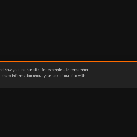
and how you use our site, for example - to remember
o share information about your use of our site with