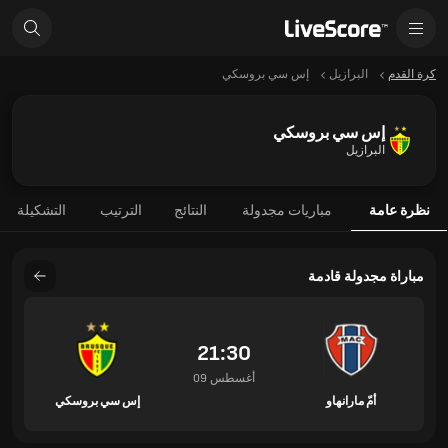
كرة القدم
البرازيل
إس سي بروسكي
إس سي بروسكي
البرازيل
نظرة عامة
مباريات مجدولة
النتائج
الترتيب
التشكيلة
مباراة مجدولة قادمة
21:30
09 أغسطس
أمّ مارانهاو
إس سي بروسكي