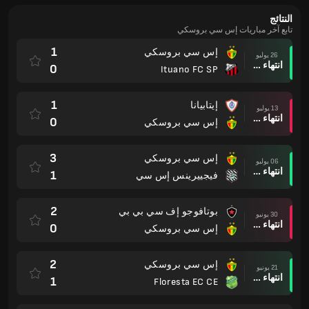
النتائج
تابع آخر مباريات إس سي بروسكي
1
إس سي بروسكي
26 يوليو
انتهاء وقت المباراة
0
Ituano FC SP
1
إيتابيانا
13 يوليو
انتهاء وقت المباراة
0
إس سي بروسكي
3
إس سي بروسكي
06 يوليو
انتهاء وقت المباراة
1
فيجييرينس إس سي
2
بوتافوجو إف سي بي بي
30 يونيو
انتهاء وقت المباراة
0
إس سي بروسكي
2
إس سي بروسكي
21 يونيو
انتهاء وقت المباراة
1
Floresta EC CE