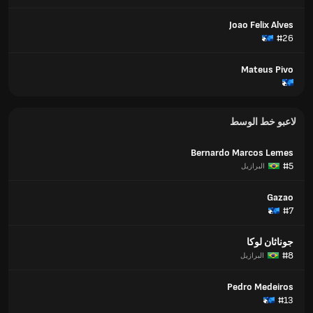
Joao Felix Alves
#26
Mateus Pivo
لاعبو خط الوسط
Bernardo Marcos Lemes
#5
البرازيل
Gazao
#7
جوناثان لوكا
#8
البرازيل
Pedro Medeiros
#13