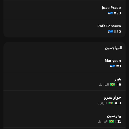
Joao Prado
#20
Rafa Fonseca
#20
المهاجمون
Marlyson
#9
هيبر
#9
البرازيل
جواو بيدرو
#10
البرازيل
بيترسون
#11
البرازيل