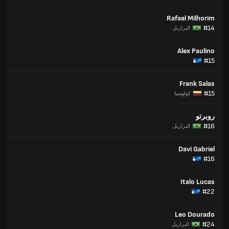
Rafael Milhorim
#14
البرازيل
Alex Paulino
#15
Frank Salas
#15
كولومبيا
روبرتو
#16
البرازيل
Davi Gabriel
#16
Italo Lucas
#22
Leo Dourado
#24
البرازيل