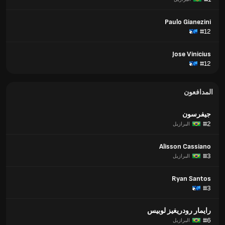
Paulo Gianezini
#12
Jose Vinicius
#12
المدافعون
جيفرسون
#2
البرازيل
Alisson Cassiano
#3
البرازيل
Ryan Santos
#3
رايمار رودريغيز لوبيس
#6
البرازيل