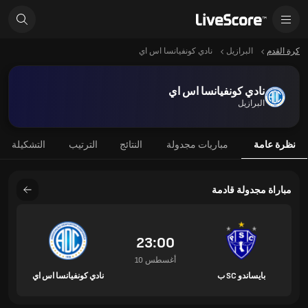
كرة القدم
البرازيل
نادي كونفيانسا اس اي
نادي كونفيانسا اس اي
البرازيل
نظرة عامة
مباريات مجدولة
النتائج
الترتيب
التشكيلة
مباراة مجدولة قادمة
23:00
10 أغسطس
بايساندو SC ب
نادي كونفيانسا اس اي