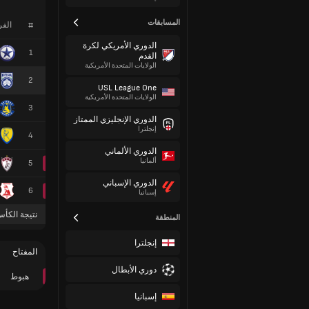
المسابقات
#
الف
الدوري الأمريكي لكرة
1
القدم
الولايات المتحدة الأمريكية
2
USL League One
الولايات المتحدة الأمريكية
3
الدوري الإنجليزي الممتاز
إنجلترا
4
الدوري الألماني
ألمانيا
5
الدوري الإسباني
6
إسبانيا
نتيجة الكأس
المنطقة
إنجلترا
المفتاح
دوري الأبطال
هبوط
إسبانيا