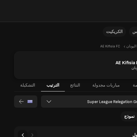
نس
الكريكيت
اليونان
AE Kifisia FC
AE Kifisia
نان
مة
مباريات مجدولة
النتائج
الترتيب
التشكيلة
Super League Relegation G
نموذج
ل