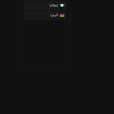
إيطاليا
ألمانيا