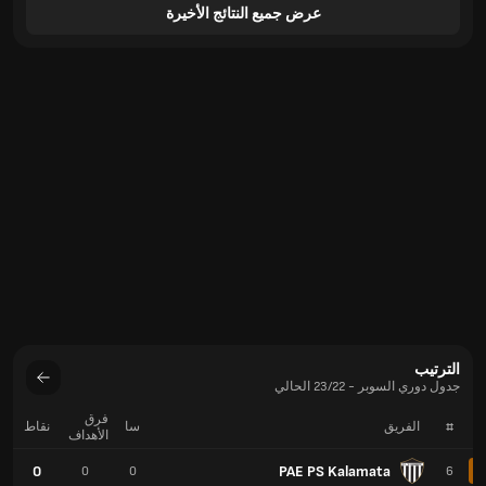
عرض جميع النتائج الأخيرة
الترتيب
جدول دوري السوبر - 23/22 الحالي
فرق
#
الفريق
سا
نقاط
الأهداف
0
PAE PS Kalamata
0
0
6