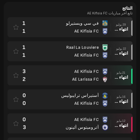
النتائج
تابع آخر مباريات AE Kifisia FC
1
في سي ويستيرلو
29 يوليو
انتهاء وقت المباراة
1
AE Kifisia FC
1
Raal La Louviere
22 يوليو
انتهاء وقت المباراة
1
AE Kifisia FC
3
AE Kifisia FC
21 مايو
انتهاء وقت المباراة
2
AE Larissa FC
0
أستيراس ترايبوليس
16 مايو
انتهاء وقت المباراة
0
AE Kifisia FC
0
AE Kifisia FC
12 مايو
انتهاء وقت المباراة
3
أتروميتوس أثينون