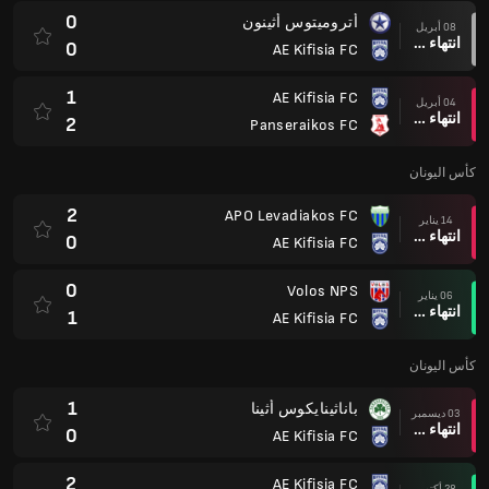
0
أتروميتوس أثينون
08 أبريل
انتهاء وقت المباراة
0
AE Kifisia FC
1
AE Kifisia FC
04 أبريل
انتهاء وقت المباراة
2
Panseraikos FC
كأس اليونان
2
APO Levadiakos FC
14 يناير
انتهاء وقت المباراة
0
AE Kifisia FC
0
Volos NPS
06 يناير
انتهاء وقت المباراة
1
AE Kifisia FC
كأس اليونان
1
باناثينايكوس أثينا
03 ديسمبر
انتهاء وقت المباراة
0
AE Kifisia FC
2
AE Kifisia FC
28 أكتوبر