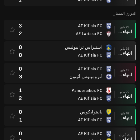
الدوري الممتاز
3
AE Kifisia FC
21 مايو
انتهاء وقت المباراة
2
AE Larissa FC
0
أستيراس ترايبوليس
16 مايو
انتهاء وقت المباراة
0
AE Kifisia FC
0
AE Kifisia FC
12 مايو
انتهاء وقت المباراة
3
أتروميتوس أثينون
1
Panseraikos FC
09 مايو
انتهاء وقت المباراة
2
AE Kifisia FC
0
بانيتوليكوس
02 مايو
انتهاء وقت المباراة
1
AE Kifisia FC
0
AE Kifisia FC
26 أبريل
انتهاء وقت المباراة