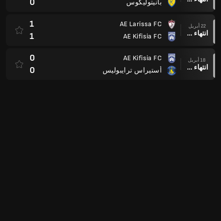
0
بانيتوليكوس
1
AE Larissa FC
22 أبريل
انتهاء وقت المباراة
1
AE Kifisia FC
0
AE Kifisia FC
18 أبريل
انتهاء وقت المباراة
0
أستيراس ترايبوليس