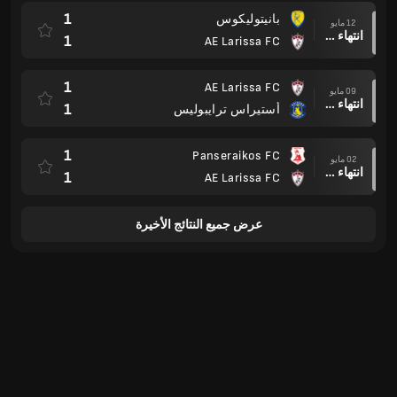
1
بانيتوليكوس
12 مايو
انتهاء وقت المباراة
1
AE Larissa FC
1
AE Larissa FC
09 مايو
انتهاء وقت المباراة
1
أستيراس ترايبوليس
1
Panseraikos FC
02 مايو
انتهاء وقت المباراة
1
AE Larissa FC
عرض جميع النتائج الأخيرة