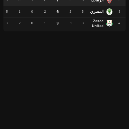
الزمالك
7
3
0
1
2
2
3
2
المصري
6
5
1
0
2
2
3
3
Zesco
3
3
2
0
1
-1
3
4
United