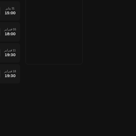
31 يناير
15:00
05 فبراير
18:00
11 فبراير
19:30
18 فبراير
19:30