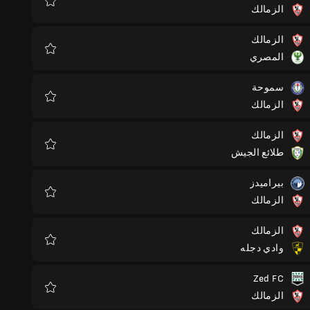
الزمالك
المفضلة
الزمالك
المصري
المفضلة
سموحة
الزمالك
المفضلة
الزمالك
طلائع الجيش
المفضلة
بيراميدز
الزمالك
المفضلة
الزمالك
وادي دجله
المفضلة
Zed FC
الزمالك
المفضلة