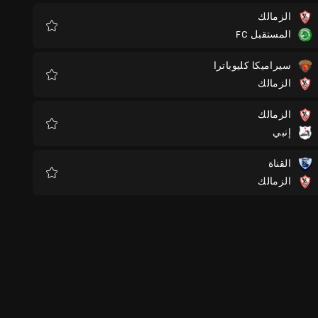
الزمالك
المستقبل FC
المفضلة
سيراميكا كليوباترا
الزمالك
المفضلة
الزمالك
إنبي
المفضلة
القناة
الزمالك
المفضلة