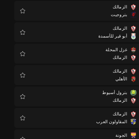
الزمالك
بتروجيت
المفضلة
الزمالك
أبو قير للأسمدة
المفضلة
غزل المحلة
الزمالك
المفضلة
الزمالك
الأهلي
المفضلة
بترول أسيوط
الزمالك
المفضلة
الزمالك
المقاولون العرب
المفضلة
الجونة