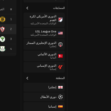
المسابقات
#
الف
الدوري الأمريكي لكرة
1
القدم
الولايات المتحدة الأمريكية
2
USL League One
الولايات المتحدة الأمريكية
3
الدوري الإنجليزي الممتاز
إنجلترا
4
الدوري الألماني
ألمانيا
الدوري الإسباني
إسبانيا
المنطقة
إنجلترا
دوري الأبطال
إسبانيا