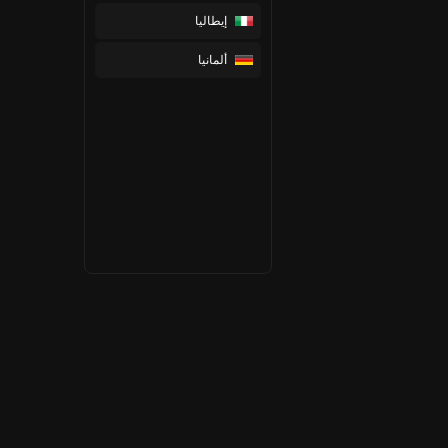
إيطاليا
ألمانيا