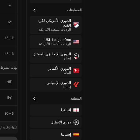
7'
المسابقات
الدوري الأمريكي لكرة
12'
القدم
الولايات المتحدة الأمريكية
45 + 1'
USL League One
الولايات المتحدة الأمريكية
45 + 3'
الدوري الإنجليزي الممتاز
إنجلترا
نهاية الشوط 
الدوري الألماني
ألمانيا
49'
الدوري الإسباني
إسبانيا
84'
المنطقة
إنجلترا
90 + 5'
دوري الأبطال
انتهاء وقت الم
إسبانيا