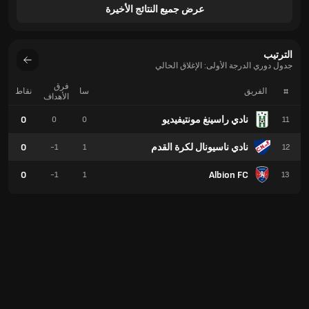
عرض جميع النتائج الأخيرة
الترتيب
جدول دوري الدرجة الأولى: الإغلاق الحالي
فرق
#
الفريق
سا
نقاط
الأهداف
نادي راسينغ مونتيفيديو
0
0
0
11
نادي ناسيونال لكرة القدم
0
-1
1
12
0
Albion FC
-1
1
13