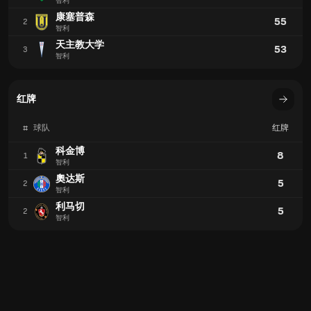
智利
康塞普森
55
2
智利
天主教大学
53
3
智利
红牌
#
球队
红牌
科金博
8
1
智利
奧达斯
5
2
智利
利马切
5
2
智利