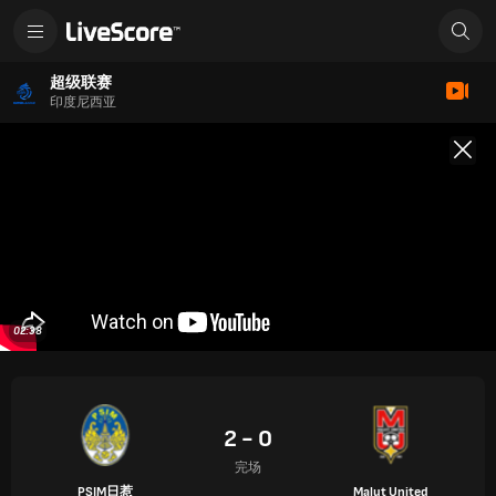
超级联赛
印度尼西亚
02:38
2 - 0
完场
PSIM日惹
Malut United