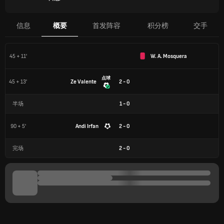
信息
概要
首发阵容
积分榜
交手
45 + 11'
W. A. Mosquera
点球
45 + 13'
Ze Valente
2 - 0
半场
1
-
0
90 + 5'
Andi Irfan
2 - 0
完场
2
-
0