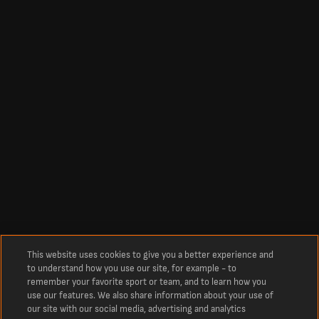
This website uses cookies to give you a better experience and
to understand how you use our site, for example - to
remember your favorite sport or team, and to learn how you
use our features. We also share information about your use of
our site with our social media, advertising and analytics