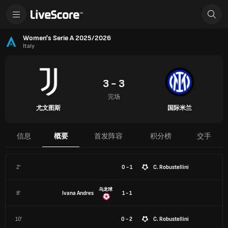
Women's Serie A 2025/2026
Italy
3 - 3
完场
尤文图斯
国际米兰
信息
概要
首发阵容
积分榜
交手
2'
0 - 1
C. Robustellini
乌龙球
8'
Ivana Andres
1 - 1
10'
0 - 2
C. Robustellini