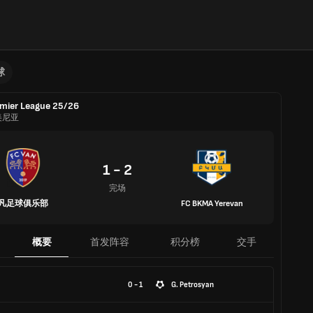
球
mier League 25/26
美尼亚
1 - 2
完场
凡足球俱乐部
FC BKMA Yerevan
概要
首发阵容
积分榜
交手
0 - 1
G. Petrosyan