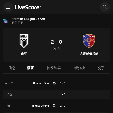
Premier League 25/26
亚美尼亚
2 - 0
完场
诺亚
凡足球俱乐部
信息
概要
首发阵容
积分榜
交手
45 + 1'
Goncalo Silva
1 - 0
半场
1
-
0
68'
Takuto Oshima
2 - 0