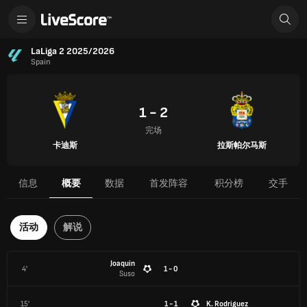
LaLiga 2 2025/2026
Spain
1 - 2
完场
卡迪斯
拉斯帕尔马斯
信息
概要
数据
首发阵容
积分榜
交手
活动
解说
Joaquin
4'
1 - 0
Suso
15'
1 - 1
K. Rodríguez