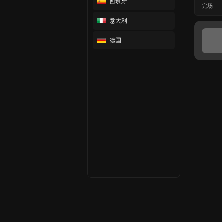
西班牙
完场
意大利
德国