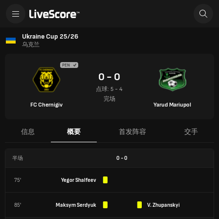
Ukraine Cup 25/26
乌克兰
PEN
0 - 0
点球: 5 - 4
完场
FC Chernigiv
Yarud Mariupol
信息
概要
首发阵容
交手
半场
0
-
0
75'
Yegor Shalfeev
85'
Maksym Serdyuk
V. Zhupanskyi