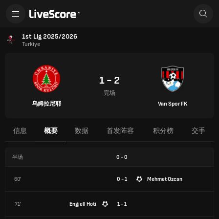
1st Lig 2025/2026
Turkiye
1 - 2
完场
乌姆拉尼耶
Van Spor FK
信息
概要
数据
首发阵容
积分榜
交手
半场
0
-
0
60'
0 - 1
Mehmet Ozcan
71'
Engjell Hoti
1 - 1