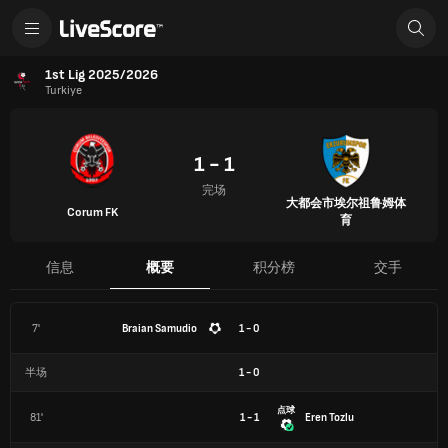
1st Lig 2025/2026
Turkiye
1 - 1
完场
大都会市埃尔祖鲁姆体
Corum FK
育
信息
概要
积分榜
交手
7'
Braian Samudio
1 - 0
半场
1
-
0
点球
81'
1 - 1
Eren Tozlu