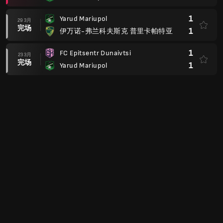
1
Yarud Mariupol
29 3月
完场
1
伊万诺-弗兰科夫斯克 普里卡帕特亚
1
FC Epitsentr Dunaivtsi
23 3月
完场
1
Yarud Mariupol