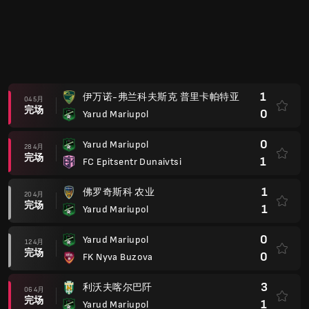
1
伊万诺-弗兰科夫斯克 普里卡帕特亚
04 5月
完场
0
Yarud Mariupol
0
Yarud Mariupol
28 4月
完场
1
FC Epitsentr Dunaivtsi
1
佛罗奇斯科 农业
20 4月
完场
1
Yarud Mariupol
0
Yarud Mariupol
12 4月
完场
0
FK Nyva Buzova
3
利沃夫喀尔巴阡
06 4月
完场
1
Yarud Mariupol