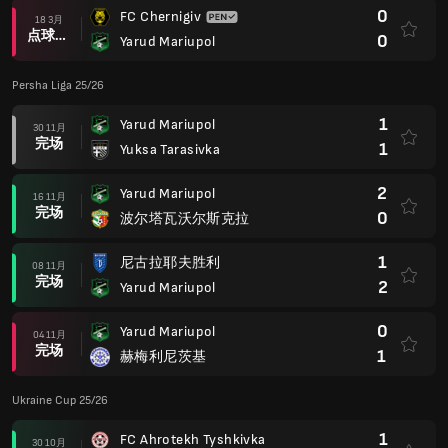
0
FC Chernigiv
18 3月
点球大战后
0
Yarud Mariupol
Persha Liga 25/26
1
Yarud Mariupol
30 11月
完场
1
Yuksa Tarasivka
2
Yarud Mariupol
16 11月
完场
0
波尔塔瓦沃尔斯克拉
1
尼古拉耶夫胜利
08 11月
完场
2
Yarud Mariupol
0
Yarud Mariupol
04 11月
完场
1
赫梅利尼茨基
Ukraine Cup 25/26
1
FC Ahrotekh Tyshkivka
30 10月