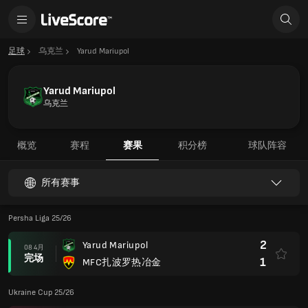
足球
乌克兰
Yarud Mariupol
Yarud Mariupol
乌克兰
概览
赛程
赛果
积分榜
球队阵容
所有赛事
Persha Liga 25/26
2
Yarud Mariupol
08 4月
完场
1
MFC扎波罗热冶金
Ukraine Cup 25/26