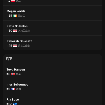
#1
波兰
Megan Walsh
#25
爱尔兰
Katie O'Hanlon
#30
英格兰业余
Rebekah Dowsett
#45
英格兰业余
后卫
Tuva Hansen
#5
挪威
Ines Belloumou
#7
法国
Ria Bose
#12