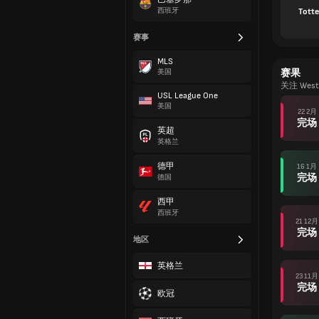
西班牙
Tott
赛事
MLS
赛果
美国
关注 West
USL League One
美国
22 2月
完场
英超
英格兰
德甲
16 1月
完场
德国
西甲
西班牙
21 12月
完场
地区
英格兰
23 11月
完场
欧冠