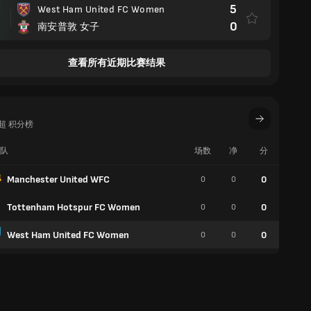
5
West Ham United FC Women
0
南安普敦 女子
查看所有近期比赛结果
超 积分榜
队
场数
净
分
胜
Manchester United WFC
0
0
0
0
Tottenham Hotspur FC Women
0
0
0
0
West Ham United FC Women
0
0
0
0