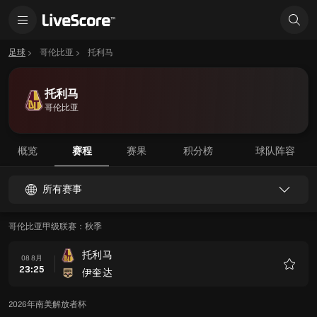
足球
哥伦比亚
托利马
托利马
哥伦比亚
概览
赛程
赛果
积分榜
球队阵容
所有赛事
哥伦比亚甲级联赛：秋季
托利马
08 8月
23:25
伊奎达
收
藏
2026年南美解放者杯