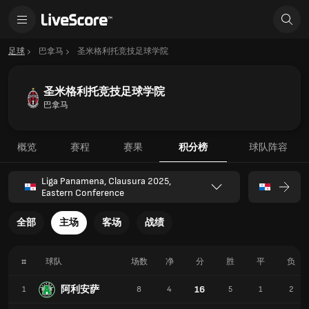
足球
巴拿马
圣米格利托竞技足球学院
圣米格利托竞技足球学院
巴拿马
概览
赛程
赛果
积分榜
球队阵容
Liga Panamena, Clausura 2025,
Eastern Conference
全部
主场
客场
战绩
#
球队
场数
净
分
胜
平
负
阿利安萨
16
1
8
4
5
1
2